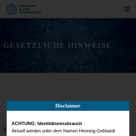
GESETZLICHE HINWEISE
Disclaimer
ACHTUNG: Identitätsmissbrauch
DATENSCHUTZ
Aktuell werden unter dem Namen Henning Gebhardt