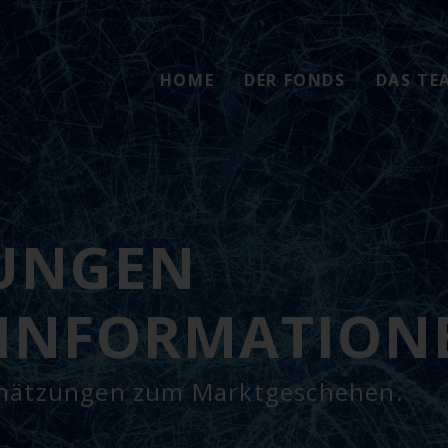
HOME
DER FONDS
DAS TE
UNGEN
INFORMATION
nschätzungen zum Marktgeschehen.