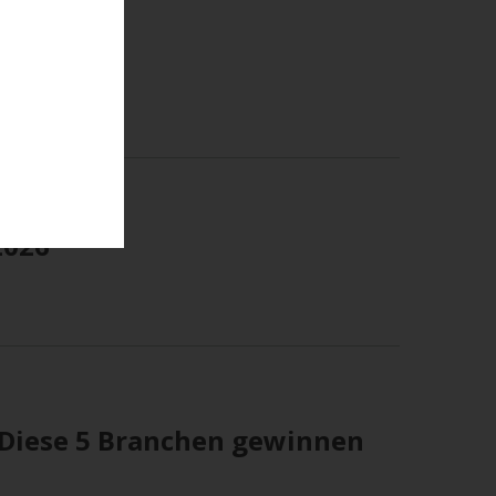
2026
 Diese 5 Branchen gewinnen