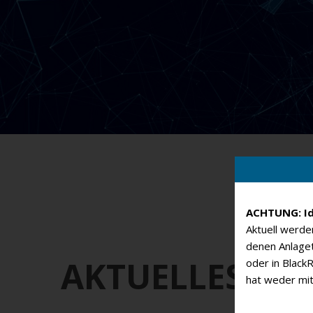
ACHTUNG: Id
Aktuell werd
denen Anlaget
AKTUELLES
oder in Black
hat weder mit