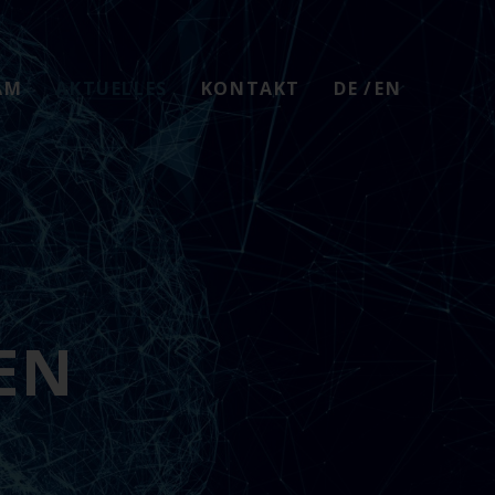
AM
AKTUELLES
KONTAKT
DEUTSCH
ENGLISH
EN