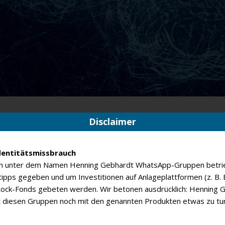
Disclaimer
entitätsmissbrauch
en unter dem Namen Henning Gebhardt WhatsApp-Gruppen betrie
ipps gegeben und um Investitionen auf Anlageplattformen (z. B. B
Rock-Fonds gebeten werden. Wir betonen ausdrücklich: Henning 
 diesen Gruppen noch mit den genannten Produkten etwas zu tu
Monatsbericht - August 2